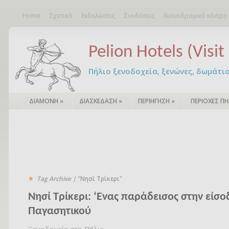
Home
Σχετικά
Εκδηλώσεις
Συνδέσεις
Χιονοδρομικό κέντρο
Pelion Hotels (Visit 
Πήλιο ξενοδοχεία, ξενώνες, δωμάτια – 
ΔΙΑΜΟΝΗ
»
ΔΙΑΣΚΕΔΑΣΗ
»
ΠΕΡΙΗΓΗΣΗ
»
ΠΕΡΙΟΧΕΣ ΠΗ
Tag Archive |
"Νησί Τρίκερι"
Νησί Τρίκερι: ‘Ενας παράδεισος στην είσο
Παγασητικού