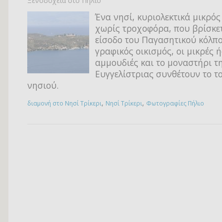
Ξενοδοχεία στο Πήλιο
Ένα νησί, κυριολεκτικά μικρός
χωρίς τροχοφόρα, που βρίσκε
είσοδο του Παγασητικού κόλπο
γραφικός οικισμός, οι μικρές 
αμμουδιές και το μοναστήρι τ
Ευγγελίστριας συνθέτουν το τ
νησιού.
,
,
διαμονή στο Νησί Τρίκερι
Νησί Τρίκερι
Φωτογραφίες Πήλιο