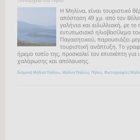
Ξενοδοχεία στο Πήλιο
Η Μηλίνα, είναι τουριστικό θέ
απόσταση 49 χμ. από τον Βόλ
γαλήνια και ειδυλλιακή, με το 
εντυπωσιακό ηλιοβασίλεμα το
Παγασητικού, παρουσιάζει με
τουριστική ανάπτυξη. Tο γραφ
ήρεμο τοπίο της, προσκαλεί τον επισκέπτη για 
χαλάρωσης και απόλαυσης.
,
,
,
διαμονή Μηλίνα Πηλίου
Μηλίνα Πηλίου
Πήλιο
Φωτογραφίες Μηλί