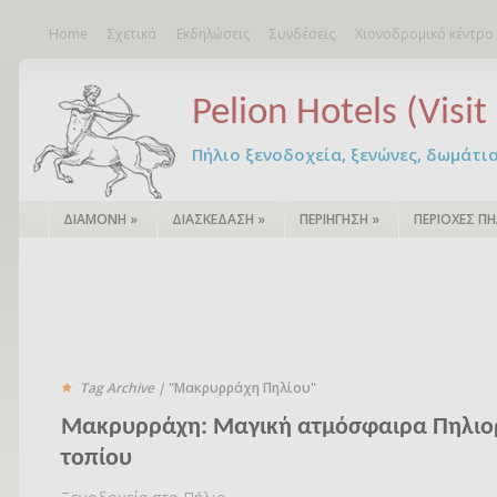
Home
Σχετικά
Εκδηλώσεις
Συνδέσεις
Χιονοδρομικό κέντρο
Pelion Hotels (Visit 
Πήλιο ξενοδοχεία, ξενώνες, δωμάτια – 
ΔΙΑΜΟΝΗ
»
ΔΙΑΣΚΕΔΑΣΗ
»
ΠΕΡΙΗΓΗΣΗ
»
ΠΕΡΙΟΧΕΣ ΠΗ
Tag Archive |
"Μακρυρράχη Πηλίου"
Μακρυρράχη: Mαγική ατμόσφαιρα Πηλιορ
τοπίου