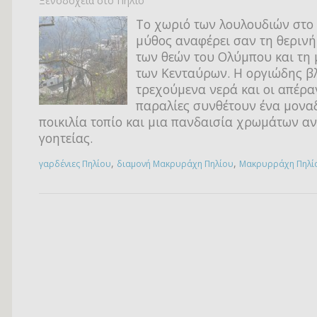
Ξενοδοχεία στο Πήλιο
Το χωριό των λουλουδιών στο
μύθος αναφέρει σαν τη θερινή
των θεών του Ολύμπου και τη
των Κενταύρων. Η οργιώδης β
τρεχούμενα νερά και οι απέρα
παραλίες συνθέτουν ένα μοναδ
ποικιλία τοπίο και μια πανδαισία χρωμάτων α
γοητείας.
,
,
γαρδένιες Πηλίου
διαμονή Μακρυράχη Πηλίου
Μακρυρράχη Πηλί