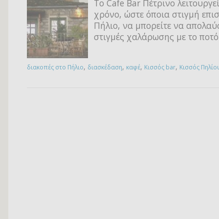
Το Cafe Bar Πέτρινο λειτουργεί
χρόνο, ώστε όποια στιγμή επισ
Πήλιο, να μπορείτε να απολαύ
στιγμές χαλάρωσης με το ποτό
,
,
,
,
διακοπές στο Πήλιο
διασκέδαση
καφέ
Κισσός bar
Κισσός Πηλίο