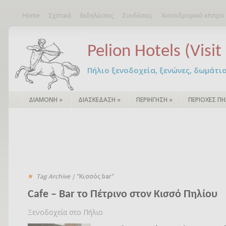
Home
Σχετικά
Εκδηλώσεις
Συνδέσεις
Χιονοδρομικό κέντρο
Pelion Hotels (Visit 
Πήλιο ξενοδοχεία, ξενώνες, δωμάτια – 
ΔΙΑΜΟΝΗ
»
ΔΙΑΣΚΕΔΑΣΗ
»
ΠΕΡΙΗΓΗΣΗ
»
ΠΕΡΙΟΧΕΣ ΠΗ
Tag Archive |
"Κισσός bar"
Cafe – Bar το Πέτρινο στον Κισσό Πηλίου
Ξενοδοχεία στο Πήλιο