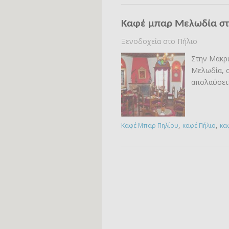
Καφέ μπαρ Μελωδία στ
Ξενοδοχεία στο Πήλιο
Στην Μακρι
Μελωδία, σ
απολαύσετε
,
,
Καφέ Μπαρ Πηλίου
καφέ Πήλιο
κα