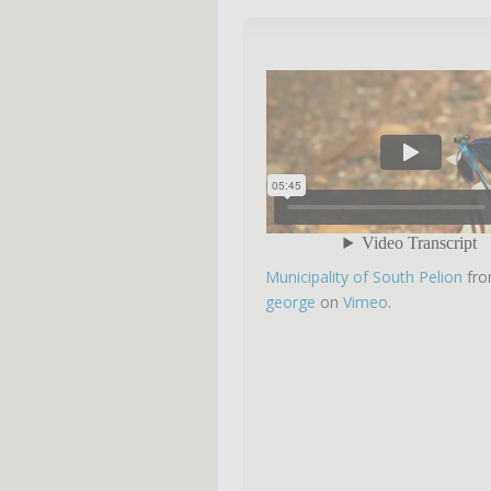
Municipality of South Pelion
fr
george
on
Vimeo
.