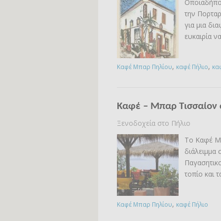
Οποιαδήποτ
την Πορταρ
για μια δια
ευκαιρία ν
,
,
Καφέ Μπαρ Πηλίου
καφέ Πήλιο
κα
Καφέ – Μπαρ Τισσαίον 
Ξενοδοχεία στο Πήλιο
Το Καφέ Μπ
διάλειμμα 
Παγασητικο
τοπίο και τ
,
Καφέ Μπαρ Πηλίου
καφέ Πήλιο