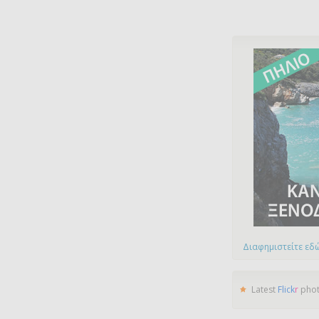
Διαφημιστείτε εδώ
Latest
Flick
r
pho