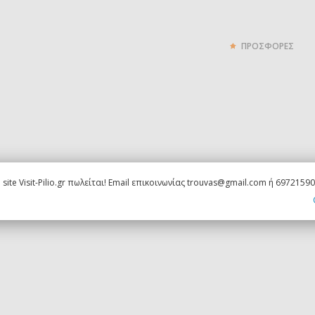
ΠΡΟΣΦΟΡΕΣ
 site Visit-Pilio.gr πωλείται! Email επικοινωνίας trouvas@gmail.com ή 6972159