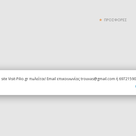
ΠΡΟΣΦΟΡΕΣ
 site Visit-Pilio.gr πωλείται! Email επικοινωνίας trouvas@gmail.com ή 6972159