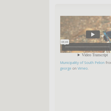
Municipality of South Pelion
fr
george
on
Vimeo
.