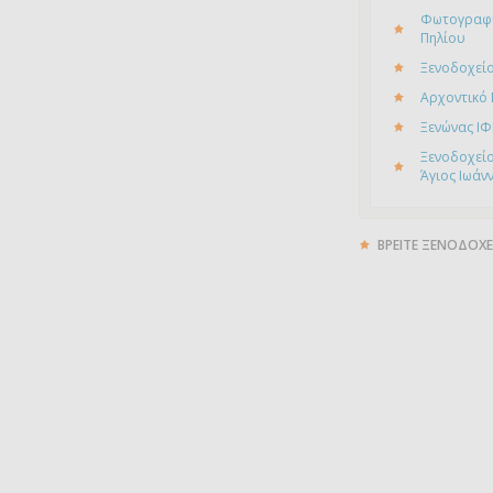
Φωτογραφί
Πηλίου
Ξενοδοχείο
Αρχοντικό
Ξενώνας ΙΦ
Ξενοδοχείο
Άγιος Ιωάν
ΒΡΕΙΤΕ ΞΕΝΟΔΟΧΕ