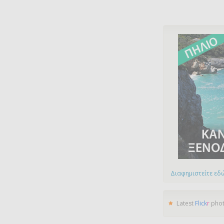
Διαφημιστείτε εδώ
Latest
Flick
r
pho