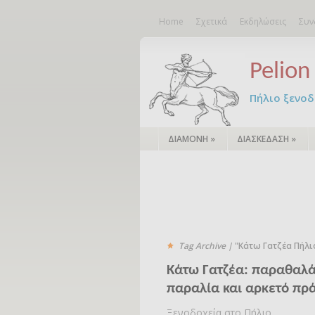
Home
Σχετικά
Εκδηλώσεις
Συν
Pelion 
Πήλιο ξενοδο
ΔΙΑΜΟΝΗ
»
ΔΙΑΣΚΕΔΑΣΗ
»
Tag Archive |
"Κάτω Γατζέα Πήλι
Κάτω Γατζέα: παραθαλά
παραλία και αρκετό πρ
Ξενοδοχεία στο Πήλιο