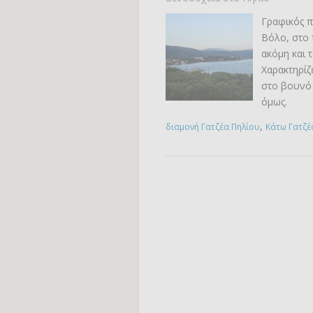
Γραφικός π
Βόλο, στο
ακόμη και τ
Χαρακτηρίζ
στο βουνό 
όμως.
,
διαμονή Γατζέα Πηλίου
Κάτω Γατζέ