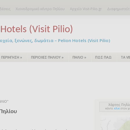
δέσεις
Χιονοδρομικό κέντρο Πηλίου
Αρχείο Visit-Pilio.gr
Διαφημιστείτ
Hotels (Visit Pilio)
χεία, ξενώνες, δωμάτια – Pelion Hotels (Visit Pilio)
ΠΕΡΙΗΓΗΣΗ
»
ΠΕΡΙΟΧΕΣ ΠΗΛΙΟΥ
»
ΠΗΛΙΟ
»
ΠΩΣ ΠΑΩ
ΤΑ V
ΗΛΙΟ"
 Πηλίου