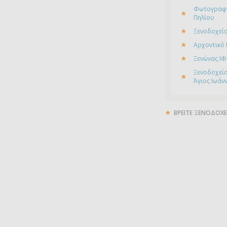
Φωτογραφί
Πηλίου
Ξενοδοχείο
Αρχοντικό
Ξενώνας ΙΦ
Ξενοδοχείο
Άγιος Ιωάν
ΒΡΕΙΤΕ ΞΕΝΟΔΟΧΕ