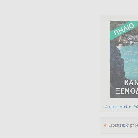
Διαφημιστείτε εδώ
Latest
Flick
r
pho