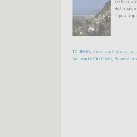
Το ξακουστ
θελκτικές 
Πήλιο συμπ
,
,
TO ΠΗΛΙΟ
βουνό του Πηλίου
διαμο
,
διαμονή ΝΟΤΙΟ ΠΗΛΙΟ
διαμονή στο