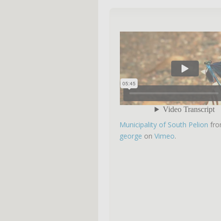
Municipality of South Pelion
fr
george
on
Vimeo
.