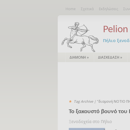
Home
Σχετικά
Εκδηλώσεις
Συν
Pelion 
Πήλιο ξενοδο
ΔΙΑΜΟΝΗ
»
ΔΙΑΣΚΕΔΑΣΗ
»
Tag Archive |
"διαμονή ΝΟΤΙΟ Π
Το ξακουστό βουνό του
Ξενοδοχεία στο Πήλιο