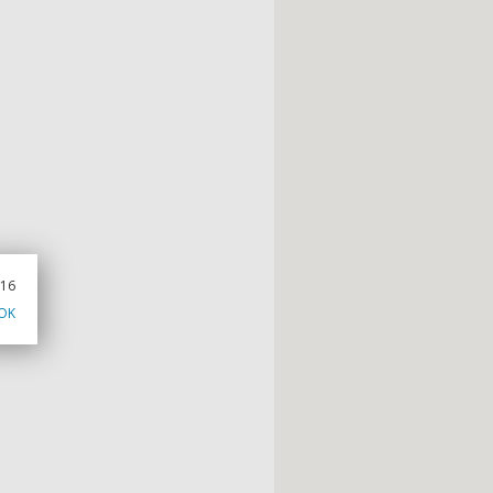
016
OK