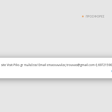
ΠΡΟΣΦΟΡΕΣ
 site Visit-Pilio.gr πωλείται! Email επικοινωνίας trouvas@gmail.com ή 6972159