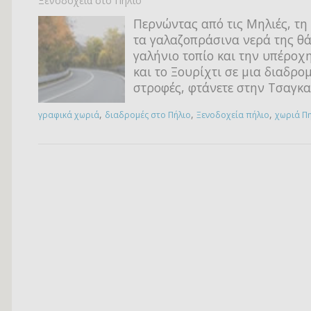
Ξενοδοχεία στο Πήλιο
Περνώντας από τις Μηλιές, τη
τα γαλαζοπράσινα νερά της θά
γαλήνιο τοπίο και την υπέροχ
και το Ξουρίχτι σε μια διαδρο
στροφές, φτάνετε στην Τσαγκ
,
,
,
γραφικά χωριά
διαδρομές στο Πήλιο
Ξενοδοχεία πήλιο
χωριά Π