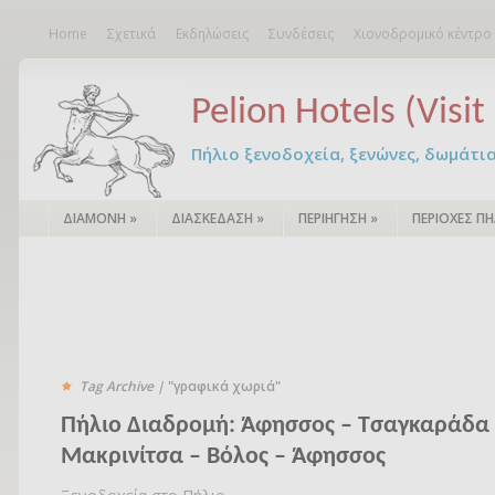
Home
Σχετικά
Εκδηλώσεις
Συνδέσεις
Χιονοδρομικό κέντρο
Pelion Hotels (Visit 
Πήλιο ξενοδοχεία, ξενώνες, δωμάτια – 
ΔΙΑΜΟΝΗ
»
ΔΙΑΣΚΕΔΑΣΗ
»
ΠΕΡΙΗΓΗΣΗ
»
ΠΕΡΙΟΧΕΣ ΠΗ
Tag Archive |
"γραφικά χωριά"
Πήλιο Διαδρομή: Άφησσος – Τσαγκαράδα
Μακρινίτσα – Βόλος – Άφησσος