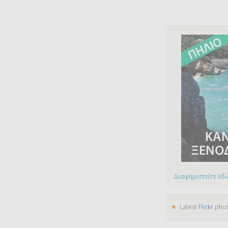
Διαφημιστείτε εδώ
Latest
Flick
r
pho