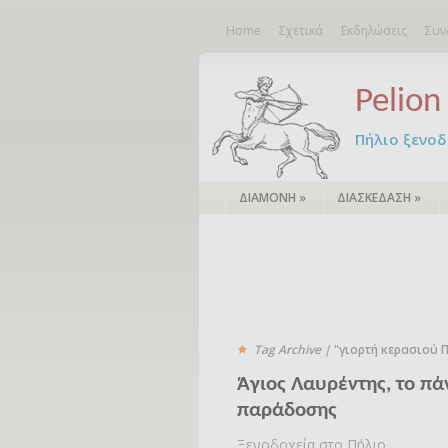
Home
Σχετικά
Εκδηλώσεις
Συν
Pelion 
Πήλιο ξενοδο
ΔΙΑΜΟΝΗ
»
ΔΙΑΣΚΕΔΑΣΗ
»
Tag Archive |
"γιορτή κερασιού 
Άγιος Λαυρέντης, το πά
παράδοσης
Ξενοδοχεία στο Πήλιο