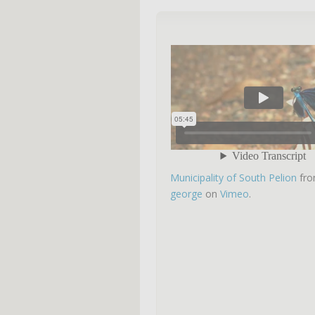
Municipality of South Pelion
fr
george
on
Vimeo
.