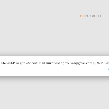
ΠΡΟΣΦΟΡΕΣ
 site Visit-Pilio.gr πωλείται! Email επικοινωνίας trouvas@gmail.com ή 6972159