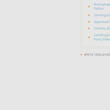
Φωτογραφί
Πηλίου
Ξενοδοχείο
Αρχοντικό
Ξενώνας ΙΦ
Ξενοδοχείο
Άγιος Ιωάν
ΒΡΕΙΤΕ ΞΕΝΟΔΟΧΕ