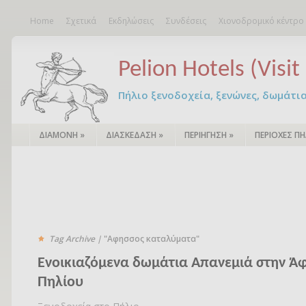
Home
Σχετικά
Εκδηλώσεις
Συνδέσεις
Χιονοδρομικό κέντρο
Pelion Hotels (Visit 
Πήλιο ξενοδοχεία, ξενώνες, δωμάτια – 
ΔΙΑΜΟΝΗ
»
ΔΙΑΣΚΕΔΑΣΗ
»
ΠΕΡΙΗΓΗΣΗ
»
ΠΕΡΙΟΧΕΣ ΠΗ
Tag Archive |
"Αφησσος καταλύματα"
Ενοικιαζόμενα δωμάτια Απανεμιά στην Ά
Πηλίου