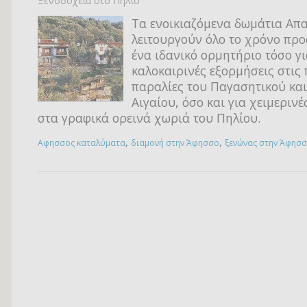
Ξενοδοχεία στο Πήλιο
Τα ενοικιαζόμενα δωμάτια Απ
λειτουργούν όλο το χρόνο πρ
ένα ιδανικό ορμητήριο τόσο γ
καλοκαιρινές εξορμήσεις στις
παραλίες του Παγασητικού και
Αιγαίου, όσο και για χειμεριν
στα γραφικά ορεινά χωριά του Πηλίου.
,
,
Αφησσος καταλύματα
διαμονή στην Άφησσο
ξενώνας στην Άφησ