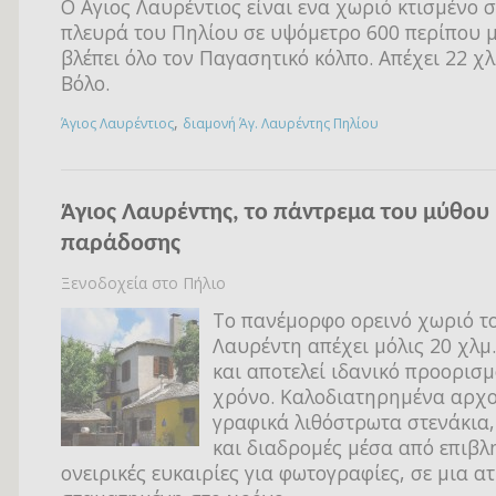
Ο Αγιος Λαυρέντιος είναι ενα χωριό κτισμένο 
πλευρά του Πηλίου σε υψόμετρο 600 περίπου μ
βλέπει όλο τον Παγασητικό κόλπο. Απέχει 22 χ
Βόλο.
,
Άγιος Λαυρέντιος
διαμονή Άγ. Λαυρέντης Πηλίου
Άγιος Λαυρέντης, το πάντρεμα του μύθου 
παράδοσης
Ξενοδοχεία στο Πήλιο
Το πανέμορφο ορεινό χωριό τ
Λαυρέντη απέχει μόλις 20 χλμ.
και αποτελεί ιδανικό προορισμ
χρόνο. Καλοδιατηρημένα αρχο
γραφικά λιθόστρωτα στενάκια,
και διαδρομές μέσα από επιβλ
ονειρικές ευκαιρίες για φωτογραφίες, σε μια 