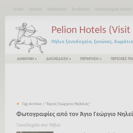
Home
Σχετικά
Εκδηλώσεις
Συνδέσεις
Χιονοδρομικό κέντρο
Pelion Hotels (Visit 
Πήλιο ξενοδοχεία, ξενώνες, δωμάτια – 
ΔΙΑΜΟΝΗ
»
ΔΙΑΣΚΕΔΑΣΗ
»
ΠΕΡΙΗΓΗΣΗ
»
ΠΕΡΙΟΧΕΣ ΠΗ
Tag Archive |
"Άγιος Γεώργιος Νηλείας"
Φωτογραφίες από τον Άγιο Γεώργιο Νηλε
Ξενοδοχεία στο Πήλιο