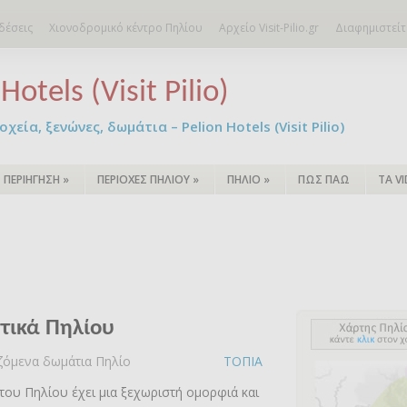
δέσεις
Χιονοδρομικό κέντρο Πηλίου
Αρχείο Visit-Pilio.gr
Διαφημιστείτ
Hotels (Visit Pilio)
χεία, ξενώνες, δωμάτια – Pelion Hotels (Visit Pilio)
ΠΕΡΙΗΓΗΣΗ
»
ΠΕΡΙΟΧΕΣ ΠΗΛΙΟΥ
»
ΠΗΛΙΟ
»
ΠΩΣ ΠΑΩ
ΤΑ V
τικά Πηλίου
αζόμενα δωμάτια Πηλίο
ΤΟΠΙΑ
του Πηλίου έχει μια ξεχωριστή ομορφιά και