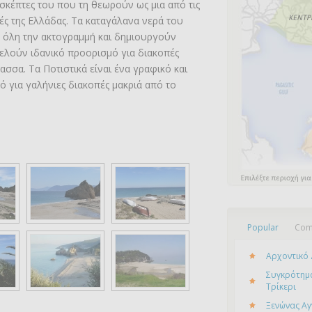
πισκέπτες του που τη θεωρούν ως μια από τις
ς της Ελλάδας. Τα καταγάλανα νερά του
 όλη την ακτογραμμή και δημιουργούν
ελούν ιδανικό προορισμό για διακοπές
ασσα. Τα Ποτιστικά είναι ένα γραφικό και
 για γαλήνιες διακοπές μακριά από το
Popular
Com
Αρχοντικό 
Συγκρότημα
Τρίκερι
Ξενώνας Αγ