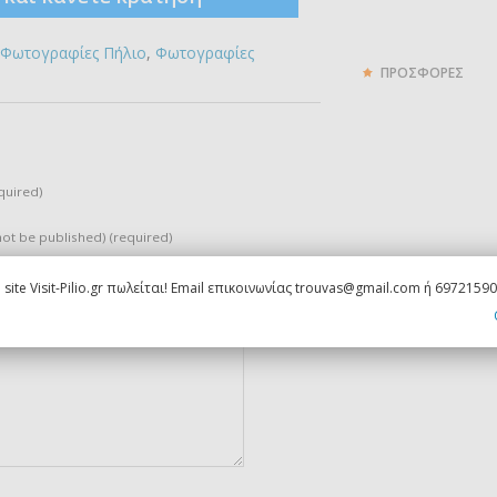
Φωτογραφίες Πήλιο
,
Φωτογραφίες
ΠΡΟΣΦΟΡΕΣ
quired)
 not be published) (required)
 site Visit-Pilio.gr πωλείται! Email επικοινωνίας trouvas@gmail.com ή 6972159