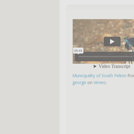
Municipality of South Pelion
fr
george
on
Vimeo
.