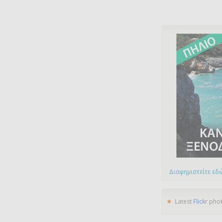
Διαφημιστείτε εδώ
Latest
Flick
r
pho