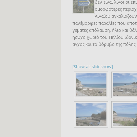
δεν είναι λίγοι οι ε
ομορφότερες περιοχέ
Αιγαίου αγκαλιάζουν
πανέμορφες παραλίες που αποτ
γεμάτες απόλαυση, ήλιο και θάλ
ήσυχο χωριό του Πηλίου ιδανικό
άγχος και το θόρυβο της πόλης.
[Show as slideshow]