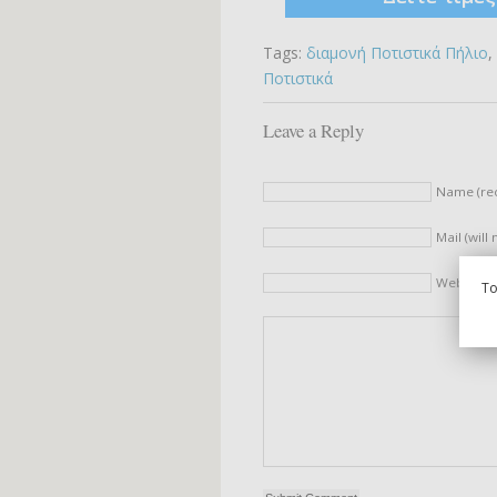
Tags:
διαμονή Ποτιστικά Πήλιο
,
Ποτιστικά
Leave a Reply
Name (re
Mail (will
Website
To