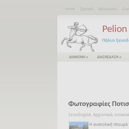
Home
Σχετικά
Εκδηλώσεις
Συν
Pelion 
Πήλιο ξενοδο
ΔΙΑΜΟΝΗ
»
ΔΙΑΣΚΕΔΑΣΗ
»
Φωτογραφίες Ποτισ
Ξενοδοχεία, Αρχοντικά, ενοικι
Η ανατολική πλευρά 