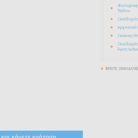
Φωτογραφί
Πηλίου
Ξενοδοχείο
Αρχοντικό
Ξενώνας ΙΦ
Ξενοδοχείο
Άγιος Ιωάν
ΒΡΕΙΤΕ ΞΕΝΟΔΟΧΕ
ς και κάνετε κράτηση