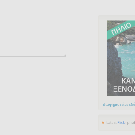
Διαφημιστείτε εδώ
Latest
Flick
r
pho