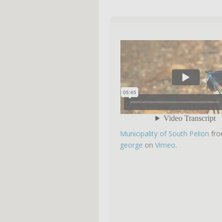
Municipality of South Pelion
fr
george
on
Vimeo
.