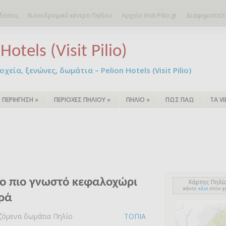
δέσεις
Χιονοδρομικό κέντρο Πηλίου
Αρχείο Visit-Pilio.gr
Διαφημιστείτ
Hotels (Visit Pilio)
χεία, ξενώνες, δωμάτια – Pelion Hotels (Visit Pilio)
ΠΕΡΙΗΓΗΣΗ
»
ΠΕΡΙΟΧΕΣ ΠΗΛΙΟΥ
»
ΠΗΛΙΟ
»
ΠΩΣ ΠΑΩ
ΤΑ V
ο πιο γνωστό κεφαλοχώρι
ορά
αζόμενα δωμάτια Πηλίο
ΤΟΠΙΑ