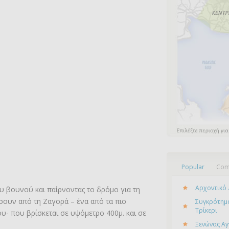
Popular
Com
Αρχοντικό 
υ βουνού και παίρνοντας το δρόμο για τη
σουν από τη Ζαγορά – ένα από τα πιο
Συγκρότημα
Τρίκερι
- που βρίσκεται σε υψόμετρο 400μ. και σε
Ξενώνας Αγ