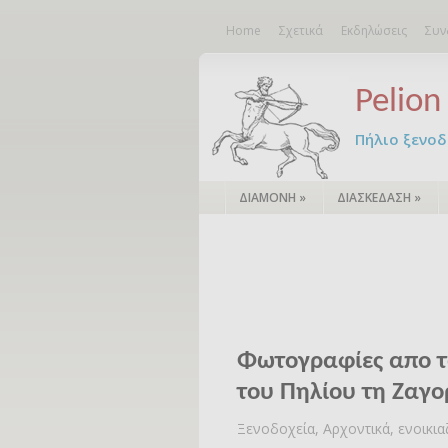
Home
Σχετικά
Εκδηλώσεις
Συν
Pelion 
Πήλιο ξενοδο
ΔΙΑΜΟΝΗ
»
ΔΙΑΣΚΕΔΑΣΗ
»
Φωτογραφίες απο τ
του Πηλίου τη Ζαγ
Ξενοδοχεία, Αρχοντικά, ενοικι