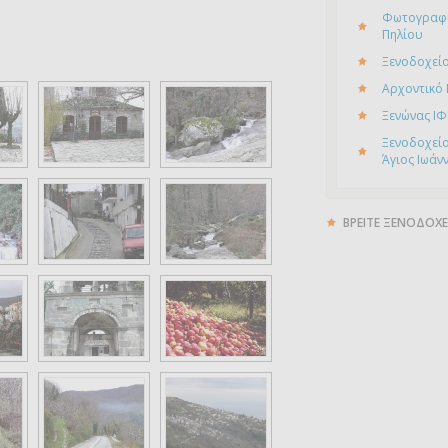
Φωτογραφί
Πηλίου
Ξενοδοχείο
Αρχοντικό
Ξενώνας ΙΦ
Ξενοδοχείο
Άγιος Ιωάν
ΒΡΕΙΤΕ ΞΕΝΟΔΟΧΕ