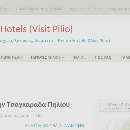
δέσεις
Χιονοδρομικό κέντρο Πηλίου
Αρχείο Visit-Pilio.gr
Διαφημιστείτ
Hotels (Visit Pilio)
χεία, ξενώνες, δωμάτια – Pelion Hotels (Visit Pilio)
ΠΕΡΙΗΓΗΣΗ
»
ΠΕΡΙΟΧΕΣ ΠΗΛΙΟΥ
»
ΠΗΛΙΟ
»
ΠΩΣ ΠΑΩ
ΤΑ V
την Τσαγκαραδα Πηλίου
αζόμενα δωμάτια Πηλίο
ΑΝΑΤΟΛΙΚΟ ΠΗΛΙΟ
,
ΔΙΑΜΟΝΗ