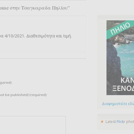
 House στην Τσαγκαραδα Πηλίου”
α 4/10/2021. Διαθεσιμότητα και τιμή.
quired)
 not be published) (required)
Διαφημιστείτε εδώ
Latest
Flick
r
pho