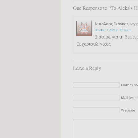
One Response to “Το Aleka’s
Νικολαος Γκόγκος
says:
October 1, 2021 at 10:14 am
2 ατομα για τη δευτερ
Ευχαριστώ.Νίκος
Leave a Reply
Name (re
Mail (will
Website