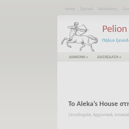
Home
Σχετικά
Εκδηλώσεις
Συν
Pelion 
Πήλιο ξενοδο
ΔΙΑΜΟΝΗ
»
ΔΙΑΣΚΕΔΑΣΗ
»
Το Aleka’s House σ
Ξενοδοχεία, Αρχοντικά, ενοικι