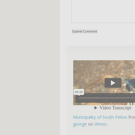
Municipality of South Pelion
fr
george
on
Vimeo
.