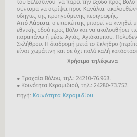
του Βελεστίνου, να πάρει την έξοδο προς Βόλο
σύντομα να στρίψει προς Κανάλια, ακολουθώντ
οδηγίες της προηγούμενης περιγραφής.
Από Λάρισα
, ο επισκέπτης μπορεί να κινηθεί 
εθνικής οδού προς Βόλο και να ακολουθήσει τι
παραπάνω ή μέσω Αγιάς, Αγιόκαμπου, Πολυδεν
Σκλήθρου. Η διαδρομή μετά το Σκλήθρο (περίπο
είναι χωμάτινη και σε όχι πολύ καλή κατάστασ
Χρήσιμα τηλέφωνα
● Τροχαία Βόλου, τηλ.: 24210-76.968.
● Κοινότητα Κεραμιδιού, τηλ.: 24280-73.752.
πηγή:
Κοινότητα Κεραμιδίου