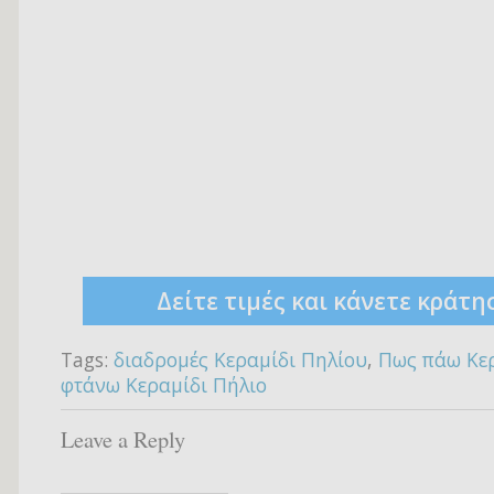
Δείτε τιμές και κάνετε κράτη
Tags:
διαδρομές Κεραµίδι Πηλίου
,
Πως πάω Κε
φτάνω Κεραµίδι Πήλιο
Leave a Reply