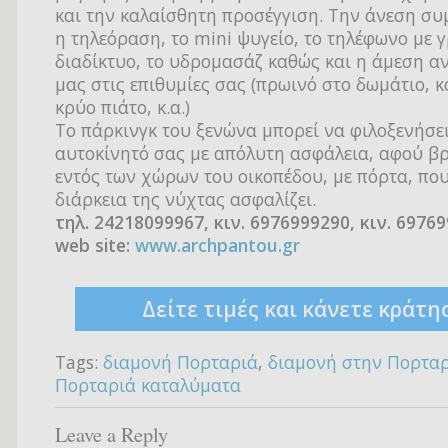
και την καλαίσθητη προσέγγιση. Την άνεση σ
η τηλεόραση, το mini ψυγείο, το τηλέφωνο με 
διαδίκτυο, το υδρομασάζ καθώς και η άμεση α
μας στις επιθυμίες σας (πρωινό στο δωμάτιο, κ
κρύο πιάτο, κ.α.)
Το πάρκινγκ του ξενώνα μπορεί να φιλοξενήσει
αυτοκίνητό σας με απόλυτη ασφάλεια, αφού βρ
εντός των χώρων του οικοπέδου, με πόρτα, που
διάρκεια της νύχτας ασφαλίζει.
τηλ. 24218099967, κιν. 6976999290, κιν. 6976
web site:
www.archpantou.gr
Δείτε τιμές και κάνετε κράτη
Tags:
διαμονή Πορταριά
,
διαμονή στην Πορτα
Πορταριά καταλύματα
Leave a Reply