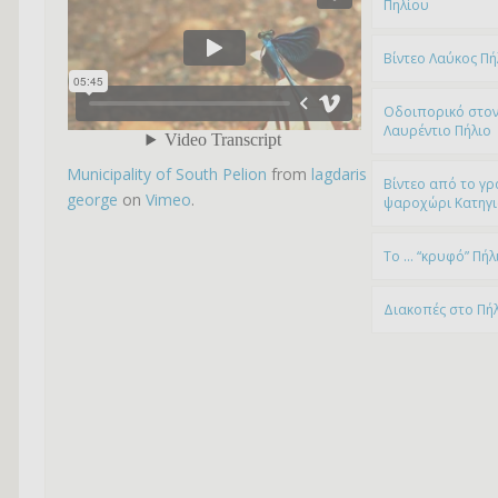
Πηλίου
Βίντεο Λαύκος Πή
Οδοιπορικό στον
Λαυρέντιο Πήλιο
Municipality of South Pelion
from
lagdaris
Βίντεο από το γρ
george
on
Vimeo
.
ψαροχώρι Kατηγ
To … “κρυφό” Πήλ
Διακοπές στο Πή