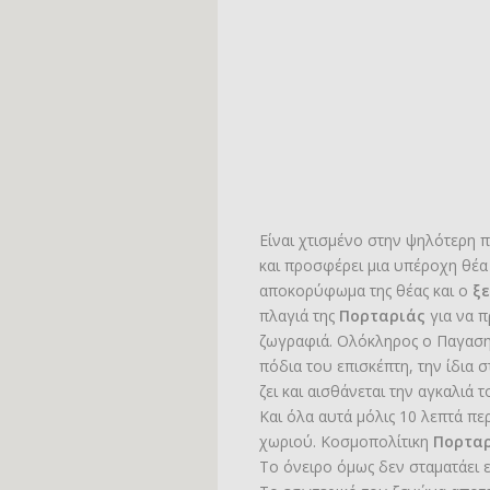
Είναι χτισμένο στην ψηλότερη 
και προσφέρει μια υπέροχη θέα 
αποκορύφωμα της θέας και ο
ξ
πλαγιά της
Πορταριάς
για να 
ζωγραφιά. Ολόκληρος ο Παγαση
πόδια του επισκέπτη, την ίδια 
ζει και αισθάνεται την αγκαλιά 
Και όλα αυτά μόλις 10 λεπτά πε
χωριού. Κοσμοπολίτικη
Πορτα
Το όνειρο όμως δεν σταματάει εδ