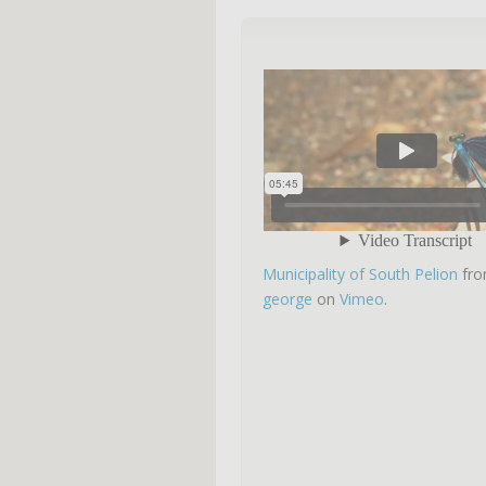
Municipality of South Pelion
fr
george
on
Vimeo
.