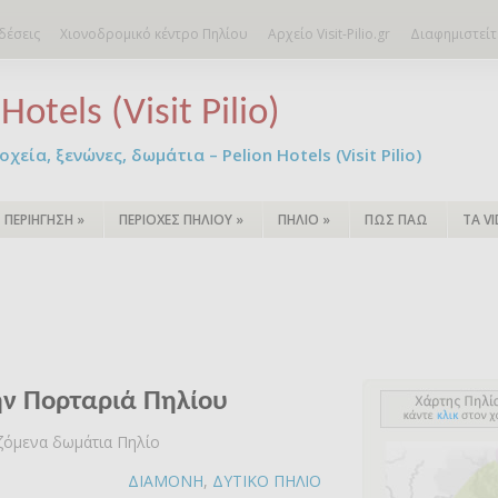
δέσεις
Χιονοδρομικό κέντρο Πηλίου
Αρχείο Visit-Pilio.gr
Διαφημιστείτ
Hotels (Visit Pilio)
χεία, ξενώνες, δωμάτια – Pelion Hotels (Visit Pilio)
ΠΕΡΙΗΓΗΣΗ
»
ΠΕΡΙΟΧΕΣ ΠΗΛΙΟΥ
»
ΠΗΛΙΟ
»
ΠΩΣ ΠΑΩ
ΤΑ V
ην Πορταριά Πηλίου
αζόμενα δωμάτια Πηλίο
ΔΙΑΜΟΝΗ
,
ΔΥΤΙΚΟ ΠΗΛΙΟ