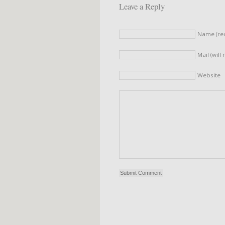
Leave a Reply
Name (re
Mail (will
Website