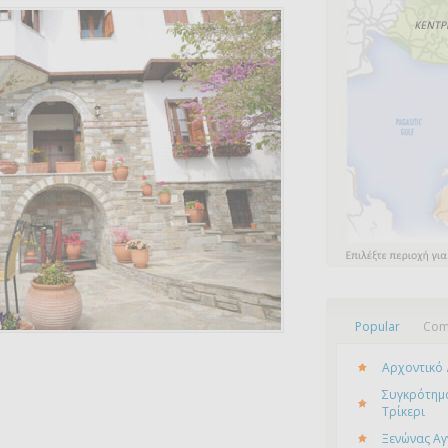
Popular
Com
Αρχοντικό 
Συγκρότημα
Τρίκερι
Ξενώνας Αγ