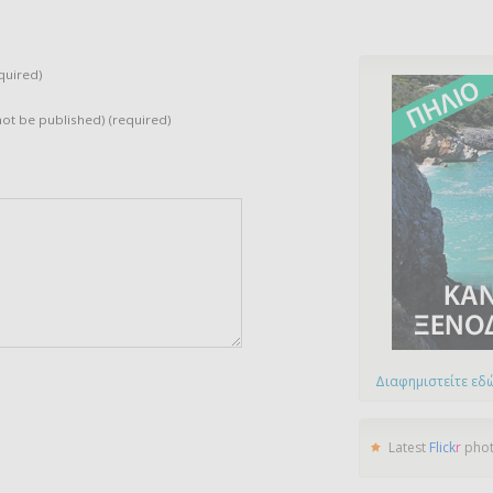
quired)
 not be published) (required)
Διαφημιστείτε εδώ
Latest
Flick
r
pho