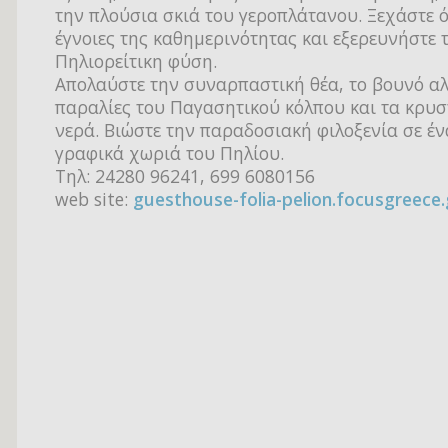
την πλούσια σκιά του γεροπλάτανου. Ξεχάστε ό
έγνοιες της καθημερινότητας και εξερευνήστε 
Πηλιορείτικη φύση.
Απολαύστε την συναρπαστική θέα, το βουνό αλλ
παραλίες του Παγασητικού κόλπου και τα κρυσ
νερά. Βιώστε την παραδοσιακή φιλοξενία σε έν
γραφικά χωριά του Πηλίου.
Τηλ: 24280 96241, 699 6080156
web site:
guesthouse-folia-pelion.focusgreece.