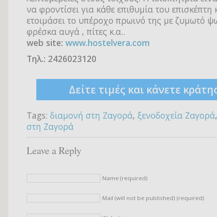
να φροντίσει για κάθε επιθυμία του επισκέπτη 
ετοιμάσει το υπέροχο πρωινό της με ζυμωτό ψωμ
φρέσκα αυγά , πίτες κ.α..
web site:
www.hostelvera.com
Τηλ.: 2426023120
Δείτε τιμές και κάνετε κράτη
Tags:
διαμονή στη Ζαγορά
,
ξενοδοχεία Ζαγορά
στη Ζαγορά
Leave a Reply
Name (required)
Mail (will not be published) (required)