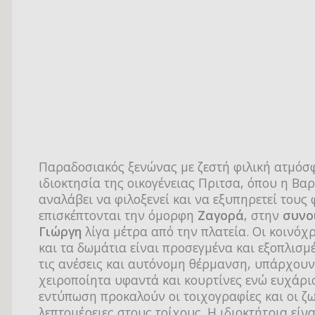
Παραδοσιακός ξενώνας με ζεστή φιλική ατμόσ
ιδιοκτησία της οικογένειας Πριτσα, όπου η Βα
αναλάβει να φιλοξενεί και να εξυπηρετεί τους
επισκέπτονται την όμορφη
Ζαγορά
, στην
συνο
Γιώργη
λίγα μέτρα από την πλατεία. Οι κοινόχ
και τα δωμάτια είναι προσεγμένα και εξοπλισμ
τις ανέσεις και αυτόνομη θέρμανση, υπάρχουν
χειροποίητα υφαντά και κουρτίνες ενώ ευχάρι
εντύπωση προκαλούν οι τοιχογραφίες και οι ζ
λεπτομέρειες στους τοίχους. Η ιδιοκτήτρια είνα