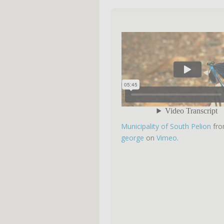
Municipality of South Pelion
fr
george
on
Vimeo
.