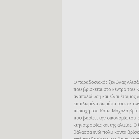
Ο παραδοσιακός ξενώνας Αλισάχ
που βρίσκεται στο κέντρο του 
αναπαλαίωση και είναι έτοιμος 
επιπλωμένα δωμάτιά του, εκ των
περιοχή του Κάτω Μαχαλά βρίσκ
που βασίζει την οικονομία του
κτηνοτροφίας και της αλιείας. Ο
θάλασσα ενώ πολύ κοντά βρίσκε