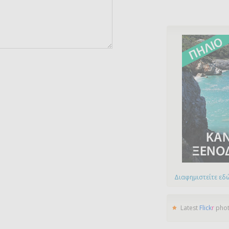
Διαφημιστείτε εδώ
Latest
Flick
r
pho