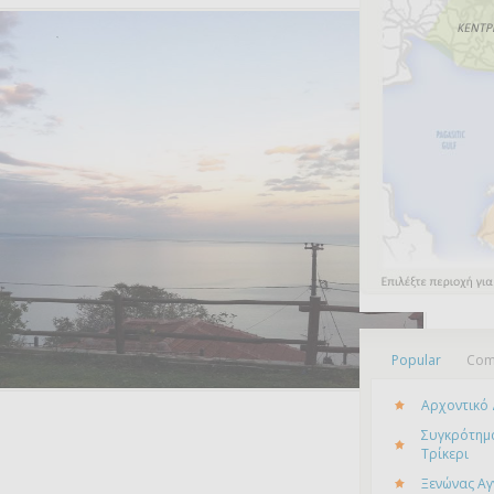
Popular
Com
Αρχοντικό 
Συγκρότημα
Τρίκερι
Ξενώνας Αγ