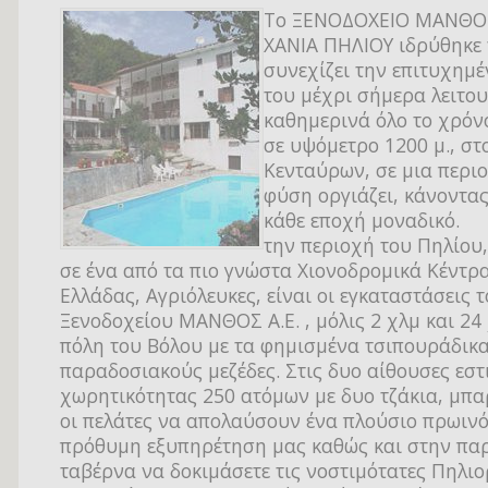
Tο ΞΕΝΟΔΟΧΕΙΟ ΜΑΝΘΟΣ
ΧΑΝΙΑ ΠΗΛΙΟΥ ιδρύθηκε 
συνεχίζει την επιτυχημέ
του μέχρι σήμερα λειτο
καθημερινά όλο το χρόνο
σε υψόμετρο 1200 μ., στ
Κενταύρων, σε μια περι
φύση οργιάζει, κάνοντας
κάθε εποχή μοναδικό.
την περιοχή του Πηλίου,
σε ένα από τα πιο γνώστα Χιονοδρομικά Κέντρ
Ελλάδας, Αγριόλευκες, είναι οι εγκαταστάσεις 
Ξενοδοχείου ΜΑΝΘΟΣ Α.Ε. , μόλις 2 χλμ και 24
πόλη του Βόλου με τα φημισμένα τσιπουράδικα
παραδοσιακούς μεζέδες. Στις δυο αίθουσες εστ
χωρητικότητας 250 ατόμων με δυο τζάκια, μπ
οι πελάτες να απολαύσουν ένα πλούσιο πρωινό
πρόθυμη εξυπηρέτηση μας καθώς και στην πα
ταβέρνα να δοκιμάσετε τις νοστιμότατες Πηλιο