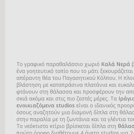
Το γραφικό παραθαλάσσιο χωριό
Καλά Νερά
β
ένα γοητευτικό τοπίο που το μάτι ξεκουράζεται
απέραντη θέα του Παγασητικού Κόλπου. Η πλο
βλάστηση με καταπράσινα πλατάνια και ευκαλ
φτάνουν στη θάλασσα και προσφέρουν την απ
σκιά ακόμα και στις πιο ζεστές μέρες. Τα
Ιράγι
ενοικιαζόμενα studios
είναι ο ιδανικός προορ
όσους αναζητούν μια διαμονή δίπλα στη θάλα
στην παραλία με τη ζωντάνια και τα γλέντια το
Το νεόκτιστο κτίριο βρίσκεται δίπλα στη
θάλα
πρώτο όροφο διαθέτουμε 4 άνετα studios για 2