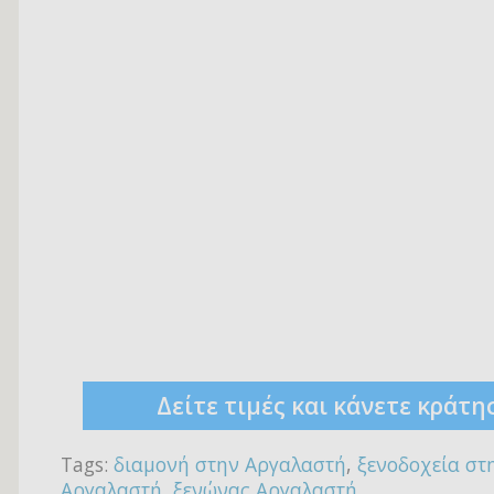
Δείτε τιμές και κάνετε κράτη
Tags:
διαμονή στην Αργαλαστή
,
ξενοδοχεία στ
Αργαλαστή
,
ξενώνας Αργαλαστή