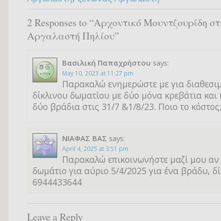
2 Responses to “Αρχοντικό Μουντζουρίδη στ
Αργαλαστή Πηλίου”
Βασιλική Παπαχρήστου
says:
May 10, 2023 at 11:27 pm
Παρακαλώ ενημερώστε με για διαθεσι
δίκλινου δωματίου με δύο μόνα κρεβάτια και
δύο βράδια στις 31/7 &1/8/23. Ποιο το κόστος
ΝΙΑΦΑΣ ΒΑΣ
says:
April 4, 2025 at 3:51 pm
Παρακαλώ επικοινωνήστε μαζί μου αν
δωμάτιο για αύριο 5/4/2025 για ένα βράδυ, δί
6944433644
Leave a Reply