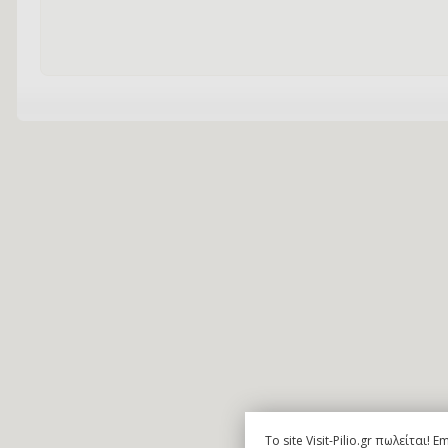
To site Visit-Pilio.gr πωλείται!