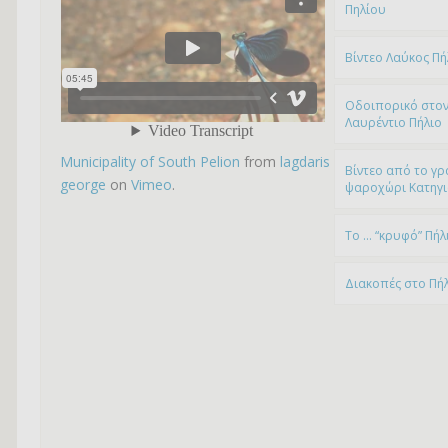
Πηλίου
Βίντεο Λαύκος Πή
Οδοιπορικό στον
Λαυρέντιο Πήλιο
Municipality of South Pelion
from
lagdaris
Βίντεο από το γρ
george
on
Vimeo
.
ψαροχώρι Kατηγ
To … “κρυφό” Πήλ
Διακοπές στο Πή