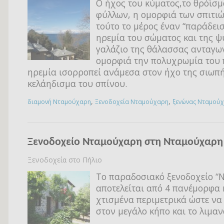
Ο ήχος του κύματος,το θρόϊσμ
φύλλων, η ομορφιά των σπιτι
τούτο το μέρος έναν “παράδεισ
ηρεμία του σώματος και της ψ
γαλάζιο της θάλασσας ανταγων
ομορφιά την πολυχρωμία του 
ηρεμία ισορροπεί ανάμεσα στον ήχο της σιωπή
κελάηδισμα του σπίνου.
,
,
διαμονή Νταμούχαρη
Ξενοδοχεία Νταμούχαρη
ξενώνας Νταμού
Ξενοδοχείο Νταμούχαρη στη Νταμούχαρη
Ξενοδοχεία στο Πήλιο
Το παραδοσιακό ξενοδοχείο “
αποτελείται από 4 πανέμορφα 
χτισμένα περιμετρικά ώστε να
στον μεγάλο κήπο και το λιμαν