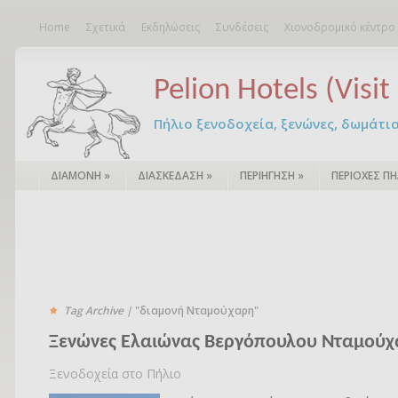
Home
Σχετικά
Εκδηλώσεις
Συνδέσεις
Χιονοδρομικό κέντρο
Pelion Hotels (Visit 
Πήλιο ξενοδοχεία, ξενώνες, δωμάτια – 
ΔΙΑΜΟΝΗ
»
ΔΙΑΣΚΕΔΑΣΗ
»
ΠΕΡΙΗΓΗΣΗ
»
ΠΕΡΙΟΧΕΣ ΠΗ
Tag Archive |
"διαμονή Νταμούχαρη"
Ξενώνες Ελαιώνας Βεργόπουλου Νταμούχ
Ξενοδοχεία στο Πήλιο