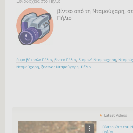
Ξενοδοχεία στο Πήλιο
βίντεο από τη Νταμούχαρη, στ
Πήλιο
,
,
,
άμμο βότσαλα Πήλιο
βίντεο Πήλιο
διαμονή Νταμούχαρη
Νταμού
,
,
Νταμούχαρη
ξενώνας Νταμούχαρη
Πήλιο
Latest Videos
Bίντεο κλιπ του 
Πηλίου