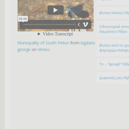
Βίντεο Λαύκος Πή
Οδοιπορικό στον
Λαυρέντιο Πήλιο
Municipality of South Pelion
from
lagdaris
Βίντεο από το γρ
george
on
Vimeo
.
ψαροχώρι Kατηγ
To … “κρυφό” Πήλ
Διακοπές στο Πή