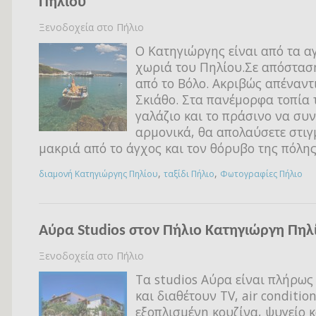
Πηλίου
Ξενοδοχεία στο Πήλιο
Ο Κατηγιώργης είναι από τα 
χωριά του Πηλίου.Σε απόσταση
από το Βόλο. Ακριβώς απέναντ
Σκιάθο. Στα πανέμορφα τοπία 
γαλάζιο και το πράσινο να σ
αρμονικά, θα απολαύσετε στιγ
μακριά από το άγχος και τον θόρυβο της πόλης
,
,
διαμονή Κατηγιώργης Πηλίου
ταξίδι Πήλιο
Φωτογραφίες Πήλιο
Αύρα Studios στον Πήλιο Κατηγιώργη Πηλ
Ξενοδοχεία στο Πήλιο
Τα studios Αύρα είναι πλήρως
και διαθέτουν TV, air conditio
εξοπλισμένη κουζίνα, ψυγείο κ