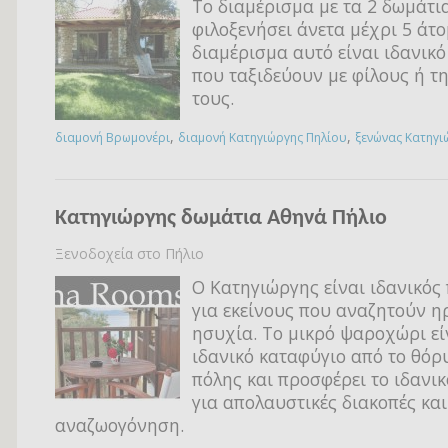
Το διαμέρισμα με τα 2 δωμάτια
φιλοξενήσει άνετα μέχρι 5 άτο
διαμέρισμα αυτό είναι ιδανικό
που ταξιδεύουν με φίλους ή τη
τους.
,
,
διαμονή Βρωμονέρι
διαμονή Κατηγιώργης Πηλίου
ξενώνας Κατηγι
Κατηγιώργης δωμάτια Αθηνά Πήλιο
Ξενοδοχεία στο Πήλιο
Ο Κατηγιώργης είναι ιδανικός
για εκείνους που αναζητούν η
ησυχία. Το μικρό ψαροχώρι εί
ιδανικό καταφύγιο από το θόρ
πόλης και προσφέρει το ιδανικ
για απολαυστικές διακοπές και
αναζωογόνηση.